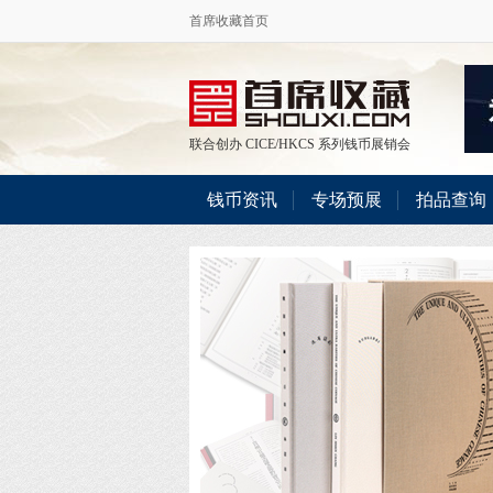
首席收藏首页
联合创办
CICE
/
HKCS
系列钱币展销会
钱币资讯
专场预展
拍品查询